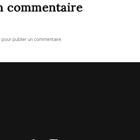
un commentaire
r
pour publier un commentaire.