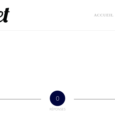
ACCUEIL
0
RÉPONSES