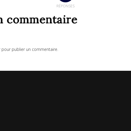
RÉPONSES
un commentaire
r
pour publier un commentaire.