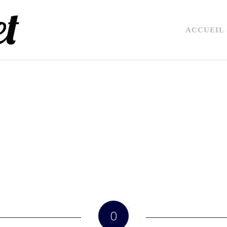
ACCUEIL
0