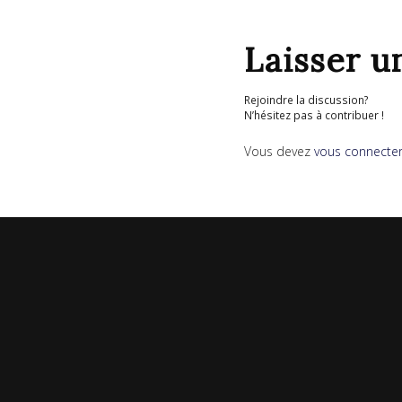
Laisser 
Rejoindre la discussion?
N’hésitez pas à contribuer !
Vous devez
vous connecte