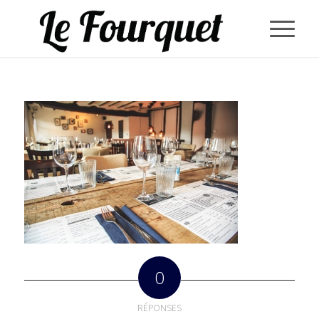
0
RÉPONSES