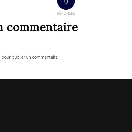
0
RÉPONSES
un commentaire
r
pour publier un commentaire.