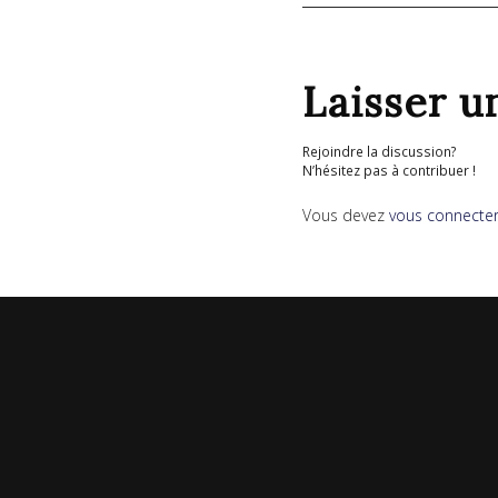
Laisser 
Rejoindre la discussion?
N’hésitez pas à contribuer !
Vous devez
vous connecte